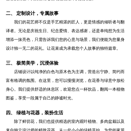
二、 定制设计，专属故事
我们的花艺师不仅是手艺精湛的匠人，更是情感的倾听者与翻
译者。无论是庆祝生日、纪念爱情、表达感谢，还是单纯想为生活
增添一抹亮色，只需告诉我们您的心意与场景，我们便能为您量身
设计独一无二的花礼。让花束成为承载您个人故事的独特篇章。
三、 极简美学，沉浸体验
店铺设计以纯净的白色与原木色为主调，营造出宁静、简约而
富有格调的氛围。在这里，您可以慢慢浏览，在花香与绿意中放松
身心。我们提供舒适的休息区，欢迎您点一杯饮品，翻阅一本植物
图鉴，享受一段属于自己的静谧时光。
四、 绿植与花器，装扮生活
除了鲜切花，我们也提供精选的室内观叶植物、多肉盆栽以及
来自独立设计师的精致花器。从一盆小小的绿植开始，为您的家居