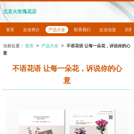
北京火玫瑰花店
首页
企业简介
产品大全
联系我们
企业信息
访客
>
>
当前位置：
首页
产品大全
不语花语 让每一朵花，诉说你的心
意
不语花语 让每一朵花，诉说你的心
意