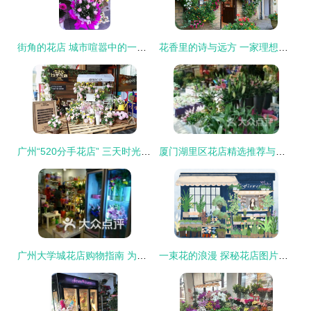
街角的花店 城市喧嚣中的一隅诗意
花香里的诗与远方 一家理想花店的灵魂
广州“520分手花店” 三天时光，与过去温柔告别
厦门湖里区花店精选推荐与选择指南
广州大学城花店购物指南 为青春与心意添一抹芬芳
一束花的浪漫 探秘花店图片素材的艺术与商业价值