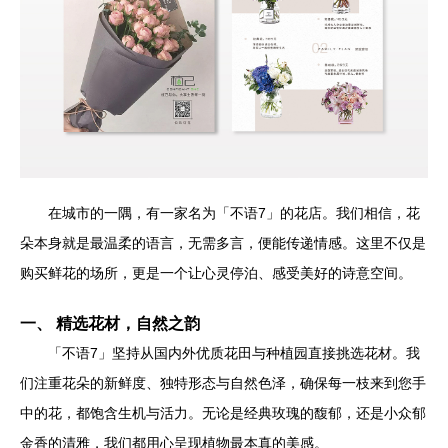
在城市的一隅，有一家名为「不语7」的花店。我们相信，花
朵本身就是最温柔的语言，无需多言，便能传递情感。这里不仅是
购买鲜花的场所，更是一个让心灵停泊、感受美好的诗意空间。
一、 精选花材，自然之韵
「不语7」坚持从国内外优质花田与种植园直接挑选花材。我
们注重花朵的新鲜度、独特形态与自然色泽，确保每一枝来到您手
中的花，都饱含生机与活力。无论是经典玫瑰的馥郁，还是小众郁
金香的清雅，我们都用心呈现植物最本真的美感。