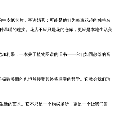
的牛皮纸卡片，字迹娟秀；可能是他们为每束花起的独特名
种温暖的连接。花店不应只是花的仓库，更应是本地生活美
尤加利果，一本关于植物图谱的旧书——它们如同散落的音
份极致美丽的也坦然接受其终将凋零的哲学。它教会我们珍
生活的艺术。它不只是一个购买场所，更是一个让我们暂