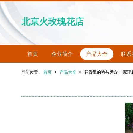
北京火玫瑰花店
首页
企业简介
产品大全
联系
>
>
当前位置：
首页
产品大全
花香里的诗与远方 一家理