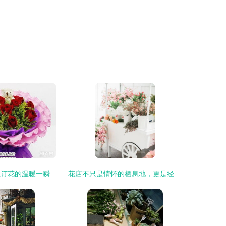
大连鲜花店 线上订花的温暖一瞬——以爱为名，永不凋谢的百合
花店不只是情怀的栖息地，更是经营的战场