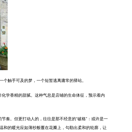
一个触手可及的梦，一个短暂逃离庸常的驿站。
非化学香精的甜腻。这种气息是店铺的生命体征，预示着内
节奏。但更打动人的，往往是那不经意的“破格”：或许是一
温和的暖光应如薄纱般覆在花瓣上，勾勒出柔和的轮廓，让