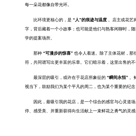
每一朵花都像自带光环。
比环境更核心的，是
“人”的痕迹与温度
。店主或花艺
字，背后藏着一个小故事；也可能是他们与熟客闲聊时，随
学的提案场所。
那种
“可漫步的惊喜”
也令人着迷。除了主体花材，那
符，共同谱写出更丰富的乐章。它们暗示着，这里出售的不
最深层的吸引，或许在于花店所象征的
“瞬间永恒”
。
视当下，鼓励我们为某个平凡的周二，也为某个重要的纪念
因此，最吸引我的花店，是一个综合的感官与心灵道场
停、感受美、并重新获得向生活献上一束鲜花之勇气的灵感