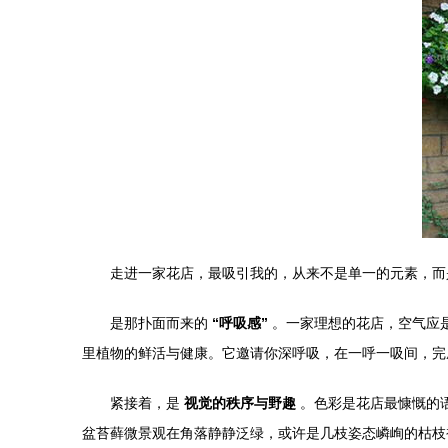
走进一家花店，最吸引我的，从来不是单一的元素，而
是那扑面而来的
“呼吸感”
。一家理想的花店，空气应
里植物的鲜活与健康。它邀请你深呼吸，在一呼一吸间，完
紧接着，是
视觉的秩序与野趣
。色彩是花店最慷慨的语
盆苔藓微景观在角落静静泛绿，或许是几枝姿态嶙峋的枯枝