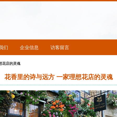
我们
企业信息
访客留言
想花店的灵魂
花香里的诗与远方 一家理想花店的灵魂