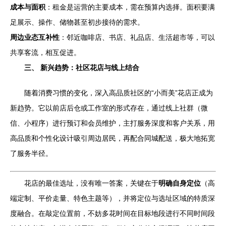
成本与面积
：租金是运营的主要成本，需在预算内选择。面积要满
足展示、操作、储物甚至初步接待的需求。
周边业态互补性
：邻近咖啡店、书店、礼品店、生活超市等，可以
共享客流，相互促进。
三、 新兴趋势：社区花店与线上结合
随着消费习惯的变化，深入高品质社区的“小而美”花店正成为
新趋势。它以前店后仓或工作室的形式存在，通过线上社群（微
信、小程序）进行预订和会员维护，主打服务深度和客户关系，用
高品质和个性化设计吸引周边居民，再配合同城配送，极大地拓宽
了服务半径。
花店的最佳选址，没有唯一答案，关键在于
明确自身定位
（高
端定制、平价走量、特色主题等），并将定位与选址区域的特质深
度融合。在敲定位置前，不妨多花时间在目标地段进行不同时间段