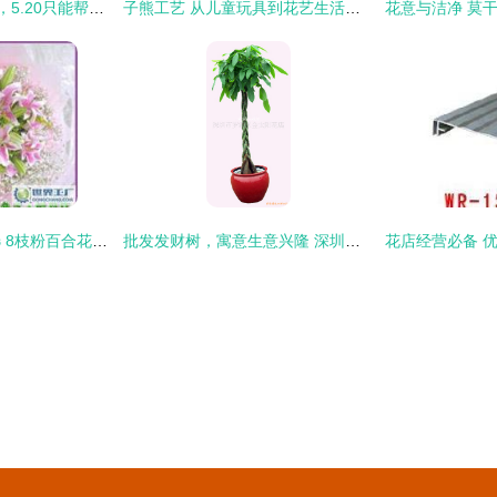
广州精品花店TOP7，5.20只能帮你到这里了……
子熊工艺 从儿童玩具到花艺生活，开启多元加盟新篇章
东莞花店情人节精选 8枝粉百合花束，说出你的爱
批发发财树，寓意生意兴隆 深圳市罗湖区金太阳花店专业供应