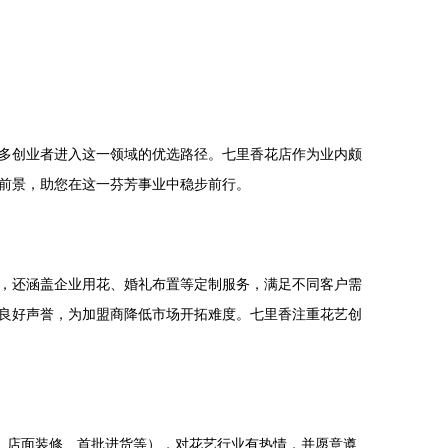
多创业者进入这一领域的优选路径。七里香花店作为业内颇
前景，助您在这一芬芳事业中稳步前行。
，还涵盖企业用花、婚礼布置等定制服务，满足不同客户需
良好声誉，为加盟商降低市场开拓难度。七里香注重花艺创
费、店面装修、首批进货等），对花艺行业有热情，并愿意遵