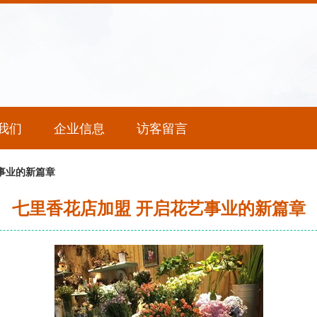
我们
企业信息
访客留言
事业的新篇章
七里香花店加盟 开启花艺事业的新篇章