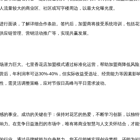
人流量较大的商业区、社区或写字楼周边，以最大化曝光度。
进行面谈，了解详细合作条款。签约后，加盟商将接受系统培训，包括花
供应链管理、营销活动推广等，实现共赢发展。
场潜力巨大。七里香花店加盟模式通过标准化运营，帮助加盟商降低风险
营后，年利润率可达30%-40%，但实际收益受选址、经营能力等因素
性，需灵活调整策略，应对节假日高峰与平日需求波动。
感的事业。成功的关键在于：保持对花艺的热爱，不断学习创新，以独特
响力。在竞争日益激烈的市场中，唯有将商业智慧与人文关怀结合，才能
的行业。通过品牌赋能与自身努力，您不仅能够实现创业梦想，还能为社