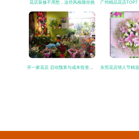
花店装修不用愁，这些风格随你挑
开一家花店 启动预算与成本投资详解