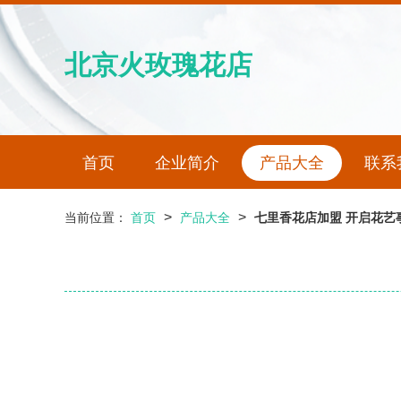
北京火玫瑰花店
首页
企业简介
产品大全
联系
>
>
当前位置：
首页
产品大全
七里香花店加盟 开启花艺